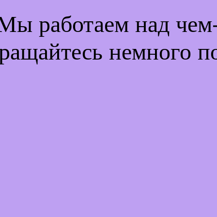
 Мы работаем над че
ращайтесь немного п