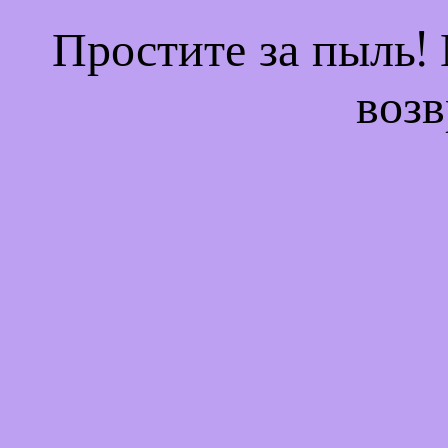
Простите за пыль!
возв